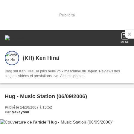
Publicité
MENU
(KH) Ken Hirai
Blog sur Ken Hirai, la plus belle voix masculine du Japon. Reviews des
singles, vidéos et prestations live. Albums photos.
Hug - Music Station (06/09/2006)
Publié le 14/10/2007 à 15:52
Par
Nakayomi