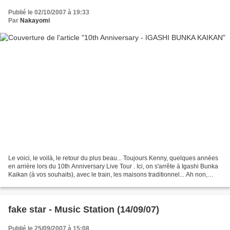
Publié le 02/10/2007 à 19:33
Par
Nakayomi
Le voici, le voilà, le retour du plus beau... Toujours Kenny, quelques années
en arrière lors du 10th Anniversary Live Tour . Ici, on s'arrête à Igashi Bunka
Kaikan (à vos souhaits), avec le train, les maisons traditionnel... Ah non,
juste le train et...
fake star - Music Station (14/09/07)
Publié le 25/09/2007 à 15:08