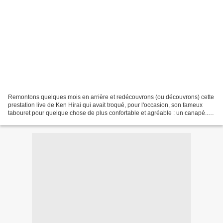
Remontons quelques mois en arrière et redécouvrons (ou découvrons) cette
prestation live de Ken Hirai qui avait troqué, pour l'occasion, son fameux
tabouret pour quelque chose de plus confortable et agréable : un canapé...
Et qui n'aurait pas envie de...