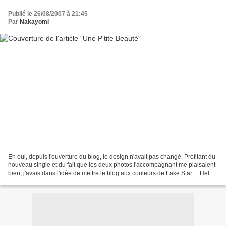
Publié le 26/08/2007 à 21:45
Par
Nakayomi
Eh oui, depuis l'ouverture du blog, le design n'avait pas changé. Profitant du
nouveau single et du fait que les deux photos l'accompagnant me plaisaient
bien, j'avais dans l'idée de mettre le blog aux couleurs de Fake Star ... Helas,
j'ai été finalement...