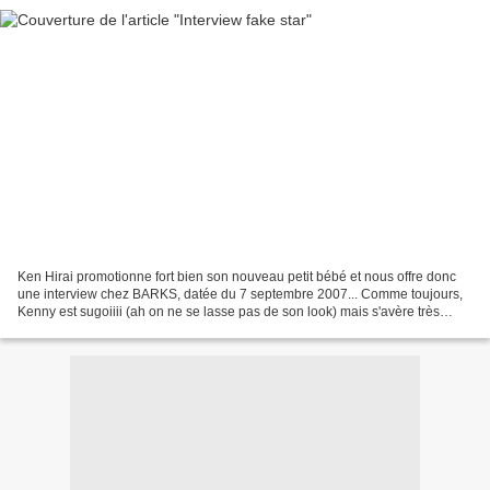
Ken Hirai promotionne fort bien son nouveau petit bébé et nous offre donc
une interview chez BARKS, datée du 7 septembre 2007... Comme toujours,
Kenny est sugoiiii (ah on ne se lasse pas de son look) mais s'avère très
sérieux pendant toute l'interview...