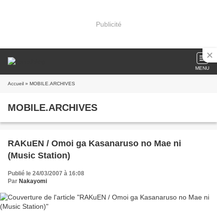
Publicité
MENU
Accueil
» MOBILE.ARCHIVES
MOBILE.ARCHIVES
RAKuEN / Omoi ga Kasanaruso no Mae ni
(Music Station)
Publié le 24/03/2007 à 16:08
Par
Nakayomi