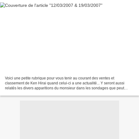
Voici une petite rubrique pour vous tenir au courant des ventes et
classement de Ken Hirai quand celui-ci a une actualité... Y seront aussi
relatés les divers apparitions du monsieur dans les sondages que peut
publier l'Oricon (qui est le classement des...