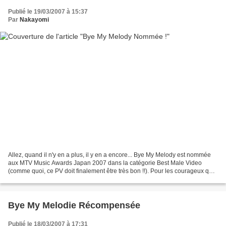
Publié le 19/03/2007 à 15:37
Par
Nakayomi
Allez, quand il n'y en a plus, il y en a encore... Bye My Melody est nommée
aux MTV Music Awards Japan 2007 dans la catégorie Best Male Video
(comme quoi, ce PV doit finalement être très bon !!). Pour les courageux qui
comprennent le japonais, vous pouvez...
Bye My Melodie Récompensée
Publié le 18/03/2007 à 17:31