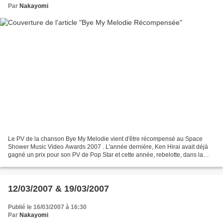
Par
Nakayomi
Le PV de la chanson Bye My Melodie vient d'être récompensé au Space
Shower Music Video Awards 2007 . L'année dernière, Ken Hirai avait déjà
gagné un prix pour son PV de Pop Star et cette année, rebelotte, dans la
même catégorie (Best Male Video) avec...
12/03/2007 & 19/03/2007
Publié le 16/03/2007 à 16:30
Par
Nakayomi