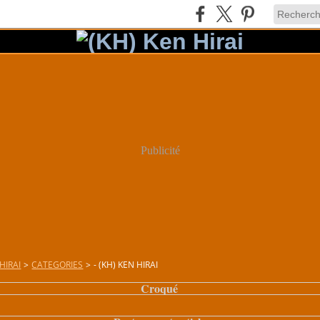
Publicité
HIRAI
>
CATEGORIES
>
- (KH) KEN HIRAI
Croqué