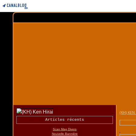
(KH) KEN 
Articles récents
Scan Mag Divers
Nouvelle Bannière