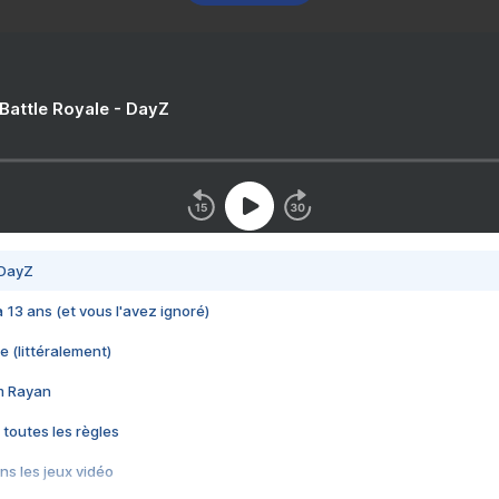
 Battle Royale - DayZ
 DayZ
 a 13 ans (et vous l'avez ignoré)
e (littéralement)
im Rayan
 toutes les règles
s les jeux vidéo