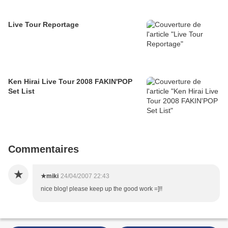
Live Tour Reportage
Ken Hirai Live Tour 2008 FAKIN'POP
Set List
Commentaires
★
★miki
24/04/2007 22:43
nice blog! please keep up the good work =]!!