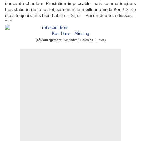
douce du chanteur.
Prestation impeccable mais comme toujours
très statique (le tabouret, sûrement le meilleur ami de Ken ! >_< )
mais toujours très bien habillé… Si, si… Aucun doute là-dessus…
^_^
Ken Hirai - Missing
(
Téléchargement :
Mediafire ;
Poids :
60,36Mo)